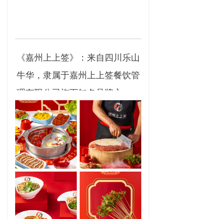
《嘉州上上签》：来自四川乐山
牛华，隶属于嘉州上上签餐饮管
理有限公司旗下知名品牌之一，
是一家餐饮策划，经营诊断，火
锅底料生产，人资输出，物流配
合，品牌加盟为一体的综合型餐
饮连锁企业。